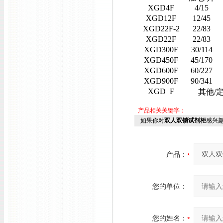
XGD4F
4/15
XGD12F
12/45
XGD22F-2
22/83
XGD22F
22/83
XGD300F
30/114
XGD450F
45/170
XGD600F
60/227
XGD900F
90/341
XGD F
其他/定
产品相关关键字：
如果你对
双人双锁试剂柜
感兴
产品：
您的单位：
您的姓名：