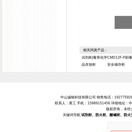
相关同类产品：
试剂柜|毒害化学
CMD12F-P剧
品存放柜
安全储存柜
中山诚铭科技有限公司 销售电话：192775928
联系人：黄工 手机：15989151456 详细地
版权所有，未经
关键词导航:
试剂柜、防火柜、酸碱柜、防火