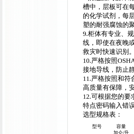
槽中，层板可在
的化学试剂，每层
塑的耐强腐蚀的
9.柜体有专业、
线，即使在夜晚
救灾时快速识别
10.严格按照O
接地导线，防止
11.严格按照和符合OS
高质量有保障，
12.可根据您的
特点密码输入错
选型规格表：
型号
容量
加仑/升