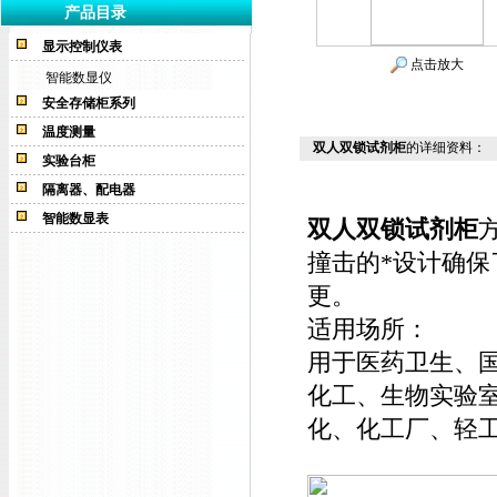
产品目录
显示控制仪表
点击放大
智能数显仪
安全存储柜系列
温度测量
双人双锁试剂柜
的详细资料：
实验台柜
隔离器、配电器
智能数显表
双人双锁试剂柜
撞击的*设计确
更。
适用场所：
用于医药卫生、
化工、生物实验
化、化工厂、轻