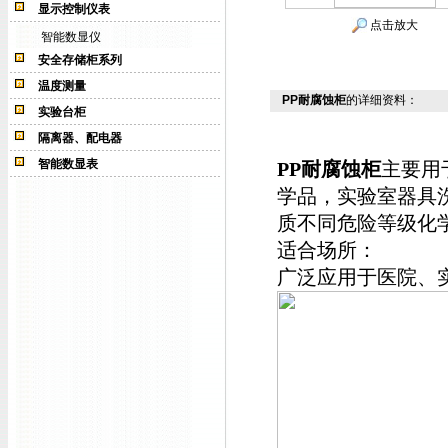
显示控制仪表
点击放大
智能数显仪
安全存储柜系列
温度测量
PP耐腐蚀柜
的详细资料：
实验台柜
隔离器、配电器
智能数显表
PP耐腐蚀柜
主要用
学品，实验室器具
质不同危险等级化
适合场所：
广泛应用于医院、