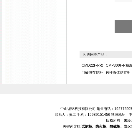
相关同类产品：
CMD22F-P双
CMP300F-P易
门酸碱存储柜
蚀性液体储存柜
中山诚铭科技有限公司 销售电话：192775928
联系人：黄工 手机：15989151456 详细地
版权所有，未经
关键词导航:
试剂柜、防火柜、酸碱柜、防火