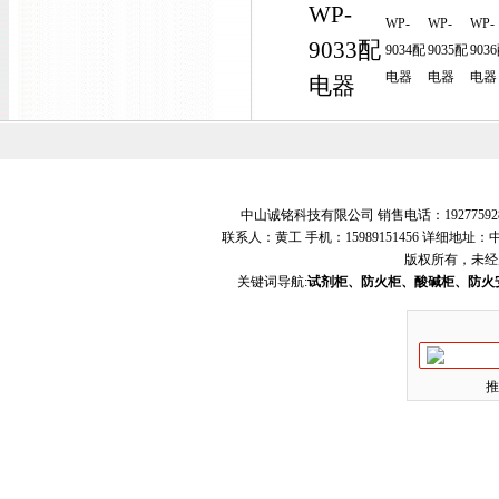
WP-
WP-
WP-
WP-
9033配
9034配
9035配
903
电器
电器
电器
电器
中山诚铭科技有限公司 销售电话：19277592
联系人：黄工 手机：15989151456 详细地
版权所有，未经
关键词导航:
试剂柜、防火柜、酸碱柜、防火
推