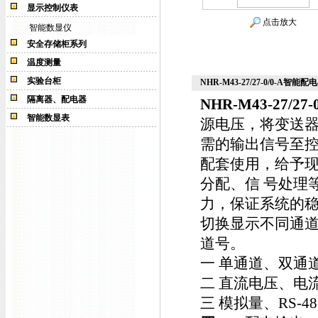
显示控制仪表
点击放大
智能数显仪
安全存储柜系列
温度测量
实验台柜
NHR-M43-27/27-0/0-A智能配电器
隔离器、配电器
NHR-M43-27/27-0
智能数显表
源电压，将变送器
需的输出信号至控
配套使用，给予
分配、信 号处理
力，保证系统的
切换显示不同通道
道号。
一 单通道、双通
二 直流电压、电
三 模拟量、RS-