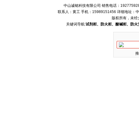
中山诚铭科技有限公司 销售电话：192775928
联系人：黄工 手机：15989151456 详细地
版权所有，未经
关键词导航:
试剂柜、防火柜、酸碱柜、防火
推