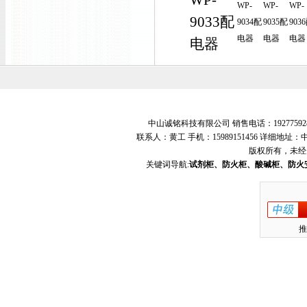
WP-
WP-
WP-
WP-
9033配
9034配
9035配
903
电器
电器
电器
电器
中山诚铭科技有限公司 销售电话：19277592
联系人：黄工 手机：15989151456 详细地
版权所有，未经
关键词导航:
试剂柜、防火柜、酸碱柜、防火
推