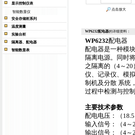
显示控制仪表
点击放大
智能数显仪
安全存储柜系列
温度测量
WP6232配电器
的详细资料：
实验台柜
WP6232
配电器
隔离器、配电器
配电器是一种模
智能数显表
隔离电源。同时将
之隔离的（4～20
仪、记录仪、模拟
制机及分散 系统
过程中检测与控制
主要技术参数
配电电压：（18.5
输入信号：（4～20
输出信号：（4～20