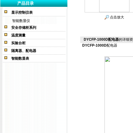
产品目录
显示控制仪表
点击放大
智能数显仪
安全存储柜系列
温度测量
DYCFP-1000D配电器
的详细资
实验台柜
DYCFP-1000D
配电器
隔离器、配电器
智能数显表