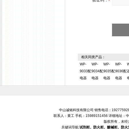
验证码：
相关同类产品：
WP-
WP-
WP-
WP-
9033配
9034配
9035配
9036配
电器
电器
电器
电器
中山诚铭科技有限公司 销售电话：192775928
联系人：黄工 手机：15989151456 详细地
版权所有，未经
关键词导航:
试剂柜、防火柜、酸碱柜、防火