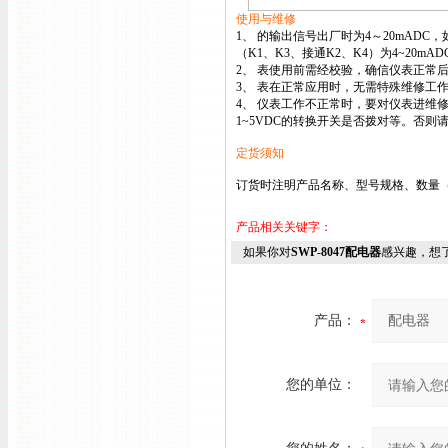
使用与维修
1、 的输出信号出厂时为4～20mAD
（K1、K3、接通K2、K4）为4~20mAD
2、 表使用前需经校验，确信仪表正常后，方
3、 表在正常应用时，无需特殊维修工
4、 仪表工作不正常时，要对仪表进维修。
1~5VDC的转换开关是否拨对等。否则
定货须知
订货时注明产品名称、型号规格、数量（
产品相关关键字：
如果你对
SWP-8047配电器
感兴趣，想
产品：
您的单位：