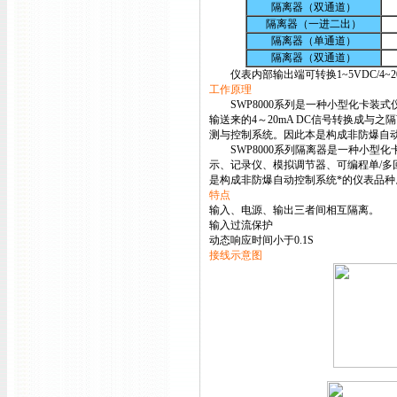
隔离器（双通道）
隔离器（一进二出）
隔离器（单通道）
隔离器（双通道）
仪表内部输出端可转换1~5VDC/4~20
工作原理
SWP8000系列是一种小型化卡装
输送来的4～20mA DC信号转换成与之
测与控制系统。因此本是构成非防爆自
SWP8000系列隔离器是一种小型化卡装
示、记录仪、模拟调节器、可编程单/
是构成非防爆自动控制系统*的仪表品种
特点
输入、电源、输出三者间相互隔离。
输入过流保护
动态响应时间小于0.1S
接线示意图