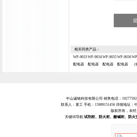
相关同类产品：
WP-9033
WP-9034
WP-9035
WP-9036
WP
配电器
配电器
配电器
配电器
（
中山诚铭科技有限公司 销售电话：19277592
联系人：黄工 手机：15989151456 详细地
版权所有，未经
关键词导航:
试剂柜、防火柜、酸碱柜、防火