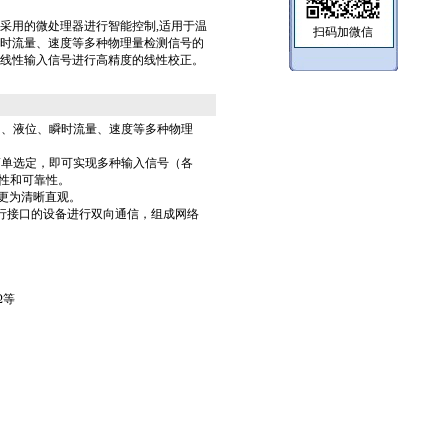
-W数显表采用的微处理器进行智能控制,适用于温
扫码加微信
时流量、速度等多种物理量检测信号的
线性输入信号进行高精度的线性校正。
力、液位、瞬时流量、速度等多种物理
简单选定，即可实现多种输入信号（各
性和可靠性。
更为清晰直观。
行接口的设备进行双向通信，组成网络
Ω等