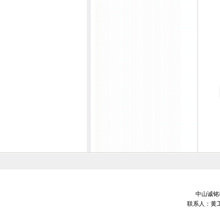
中山诚铭科
联系人：黄工