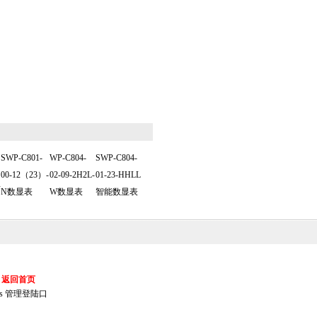
SWP-C801-
WP-C804-
SWP-C804-
00-12（23）-
02-09-2H2L-
01-23-HHLL
显
N数显表
W数显表
智能数显表
返回首页
s
管理登陆口