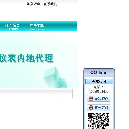
·加入收藏
·
联系我们
电话：
15989151456