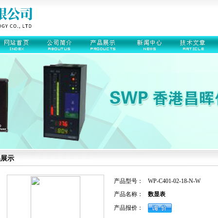
品展示
产品型号：
WP-C401-02-18-N-W
产品名称：
数显表
产品报价：