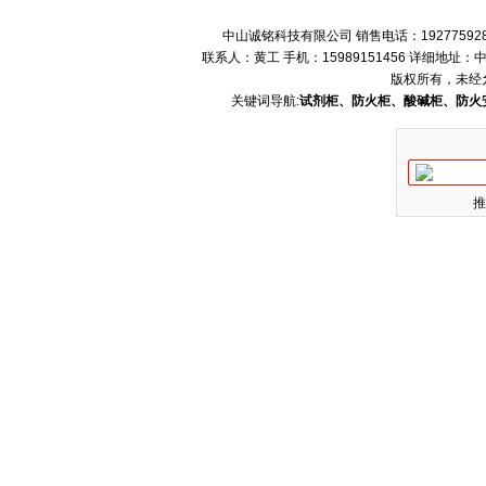
中山诚铭科技有限公司 销售电话：192775928
联系人：黄工 手机：15989151456 详细地
版权所有，未经
关键词导航:
试剂柜、防火柜、酸碱柜、防火
推