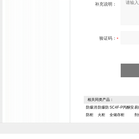
补充说明：
验证码：
相关同类产品：
防爆消
防爆防
SC4F-P丙酮安
易
防柜
火柜
全储存柜
剂