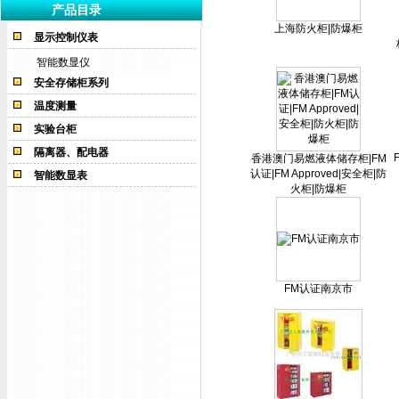
产品目录
上海防火柜|防爆柜
显示控制仪表
智能数显仪
安全存储柜系列
温度测量
实验台柜
隔离器、配电器
F
香港澳门易燃液体储存柜|FM
认证|FM Approved|安全柜|防
智能数显表
火柜|防爆柜
FM认证南京市