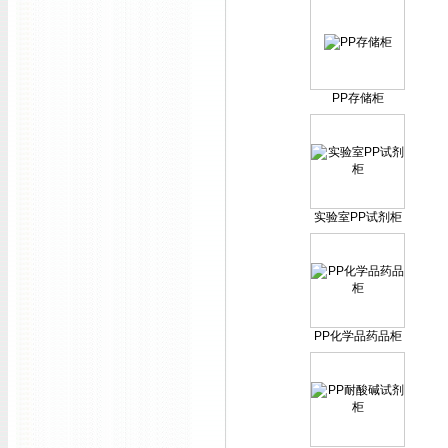
PP存储柜
实验室PP试剂柜
PP化学品药品柜