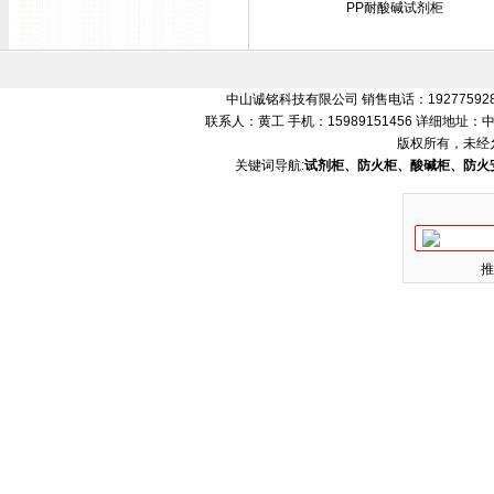
PP耐酸碱试剂柜
中山诚铭科技有限公司 销售电话：192775928
联系人：黄工 手机：15989151456 详细地
版权所有，未经
关键词导航:
试剂柜、防火柜、酸碱柜、防火
推