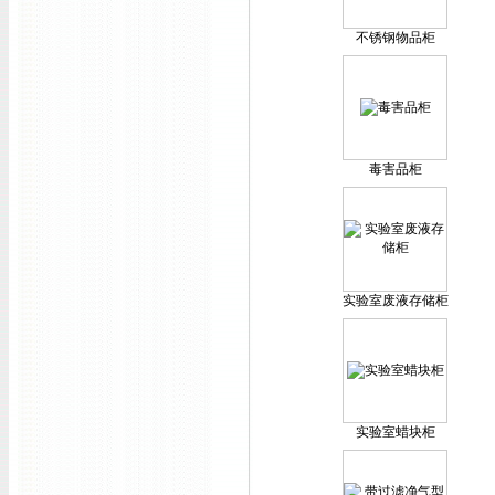
不锈钢物品柜
毒害品柜
实验室废液存储柜
实验室蜡块柜