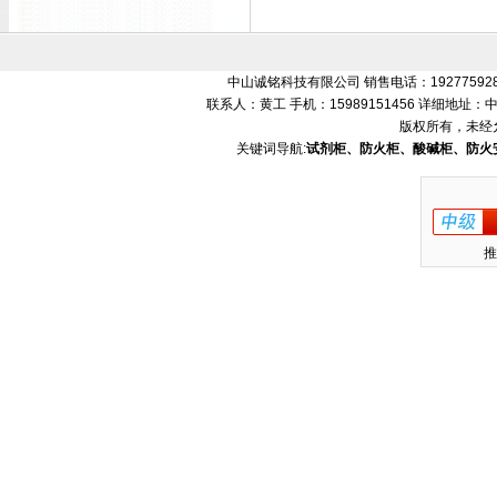
中山诚铭科技有限公司 销售电话：192775928
联系人：黄工 手机：15989151456 详细地
版权所有，未经
关键词导航:
试剂柜、防火柜、酸碱柜、防火
推