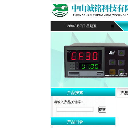
126年8月7日 星期五
产品搜索
产
请输入产品关键字：
产品目录