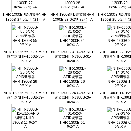
NHR-1300BPID调节器NHR-
NHR-1300BPID调节器NHR-
NHR-1300BPID调
1300B-27-0/2/P（24）-A
1300B-28-0/2/P（24）-A
1300B-29-0/2/P（
NHR-1300B-55-0/2/X-APID
NHR-1300B-31-0/2/X-APID
NHR-1300B-27-0/2/
调节器NHR-1300B-55-
调节器NHR-1300B-31-
调节器NHR-1300B
0/2/X-A
0/2/X-A
0/2/X-A
NHR-1300B-29-0/2/X-APID
NHR-1300B-26-0/2/X-APID
NHR-1300B-14-0/2/
调节器NHR-1300B-29-
调节器NHR-1300B-26-
调节器NHR-1300B
0/2/X-A
0/2/X-A
0/2/X-A