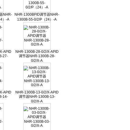
节器NHR-
NHR-1300BPID调节器NHR-
24）-A
1300B-55-0/2/P（24）-A
X-APID
NHR-1300B-28-0/2/X-APID
-27-
调节器NHR-1300B-28-
0/2/X-A
X-APID
NHR-1300B-13-0/2/X-APID
-14-
调节器NHR-1300B-13-
0/2/X-A